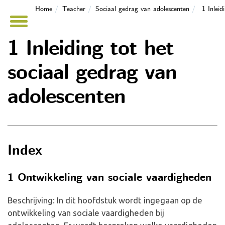
Home
Teacher
Sociaal gedrag van adolescenten
1 Inleid
1 Inleiding tot het
sociaal gedrag van
adolescenten
Index
1 Ontwikkeling van sociale vaardigheden
Beschrijving: In dit hoofdstuk wordt ingegaan op de
ontwikkeling van sociale vaardigheden bij