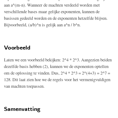
aan a^(m-n). Wanneer de machten verdeeld worden met
verschillende bases maar gelijke exponenten, kunnen de
basissen gedeeld worden en de exponenten hetzelfde blijven.
Bijvoorbeeld, (a/b)^n is gelijk aan a^n / b^n.
Voorbeeld
Laten we een voorbeeld bekijken: 2^4 * 2^3. Aangezien beiden
dezelfde basis hebben (2), kunnen we de exponenten optellen
om de oplossing te vinden. Dus, 2^4 * 2^3 = 2^(4+3) = 2^7 =
128. Dit laat zien hoe we de regels voor het vermenigvuldigen
van machten toepassen.
Samenvatting