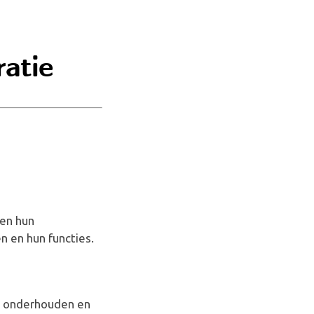
atie
 en hun
n en hun functies.
et onderhouden en