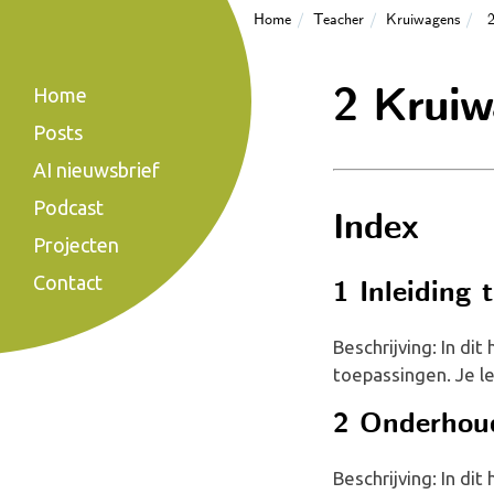
Home
Teacher
Kruiwagens
2 Kruiw
Home
Posts
AI nieuwsbrief
Podcast
Index
Projecten
Contact
1 Inleiding
Beschrijving: In di
toepassingen. Je l
2 Onderhou
Beschrijving: In d