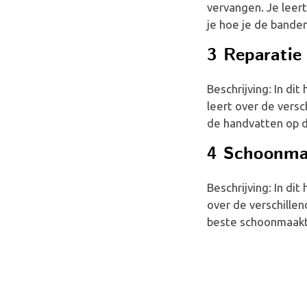
vervangen. Je leert
je hoe je de banden
3 Reparatie
Beschrijving: In di
leert over de versc
de handvatten op d
4 Schoonma
Beschrijving: In di
over de verschille
beste schoonmaakt.