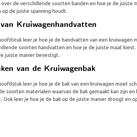
 over de verschillende soorten banden en hoe je de juiste m
 op de juiste spanning houdt.
 van Kruiwagenhandvatten
t hoofdstuk leer je hoe je de handvatten van een kruiwagen 
hillende soorten handvatten en hoe je de juiste maat kiest. 
e juiste manier bevestigt.
ken van de Kruiwagenbak
t hoofdstuk leer je hoe je de bak van een kruiwagen moet s
nde soorten materialen waarvan de bak gemaakt kan zijn en 
 Ook leer je hoe je de bak op de juiste manier droogt en o