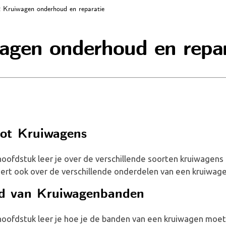
2 Kruiwagen onderhoud en reparatie
agen onderhoud en repar
 tot Kruiwagens
t hoofdstuk leer je over de verschillende soorten kruiwagens
eert ook over de verschillende onderdelen van een kruiwage
d van Kruiwagenbanden
it hoofdstuk leer je hoe je de banden van een kruiwagen mo