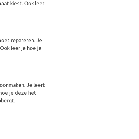
aat kiest. Ook leer
moet repareren. Je
Ook leer je hoe je
choonmaken. Je leert
hoe je deze het
pbergt.