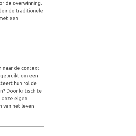
oor de overwinning.
den de traditionele
 met een
en naar de context
 gebruikt om een
cteert hun rol de
? Door kritisch te
r onze eigen
 van het leven