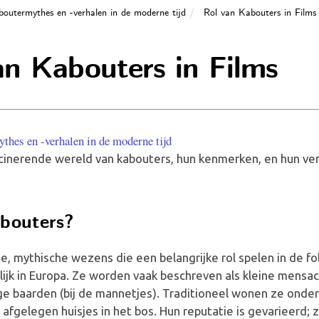
outermythes en -verhalen in de moderne tijd
Rol van Kabouters in Films
an Kabouters in Films
hes en -verhalen in de moderne tijd
cinerende wereld van kabouters, hun kenmerken, en hun versc
bouters?
ne, mythische wezens die een belangrijke rol spelen in de fo
lijk in Europa. Ze worden vaak beschreven als kleine mensa
e baarden (bij de mannetjes). Traditioneel wonen ze onderg
, afgelegen huisjes in het bos. Hun reputatie is gevarieerd;