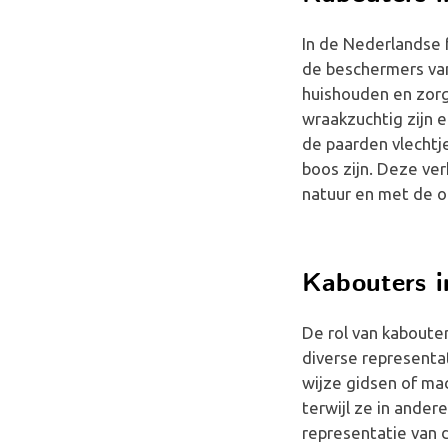
In de Nederlandse 
de beschermers van
huishouden en zorg
wraakzuchtig zijn e
de paarden vlechtje
boos zijn. Deze ve
natuur en met de on
Kabouters i
De rol van kabouter
diverse representa
wijze gidsen of ma
terwijl ze in ander
representatie van 