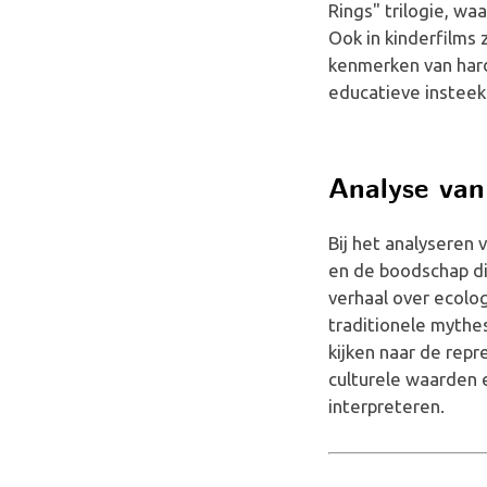
Rings" trilogie, wa
Ook in kinderfilms
kenmerken van har
educatieve insteek
Analyse van
Bij het analyseren 
en de boodschap di
verhaal over ecolog
traditionele mythe
kijken naar de rep
culturele waarden 
interpreteren.