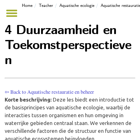
Home
Teacher
Aquatische ecologie
Aquatische restaurati
4 Duurzaamheid en
Toekomstperspectieve
n
⇦ Back to Aquatische restauratie en beheer
Korte beschrijving:
Deze les biedt een introductie tot
de basisprincipes van aquatische ecologie, waarbij de
interacties tussen organismen en hun omgeving in
waterrijke gebieden centraal staan. We verkennen de
verschillende factoren die de structuur en functie van
aquatische ecosystemen beïnvloeden.