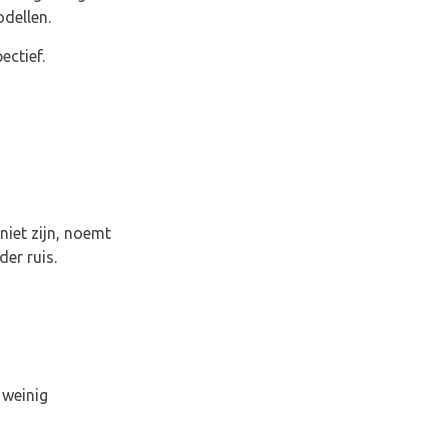
dellen.
ectief.
niet zijn, noemt
der ruis.
 weinig