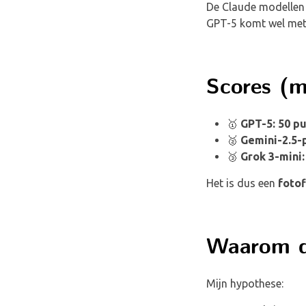
De Claude modellen 
GPT-5 komt wel met 
Scores (m
🥇
GPT-5: 50 p
🥈
Gemini-2.5-
🥉
Grok 3-mini:
Het is dus een
fotof
Waarom d
Mijn hypothese: