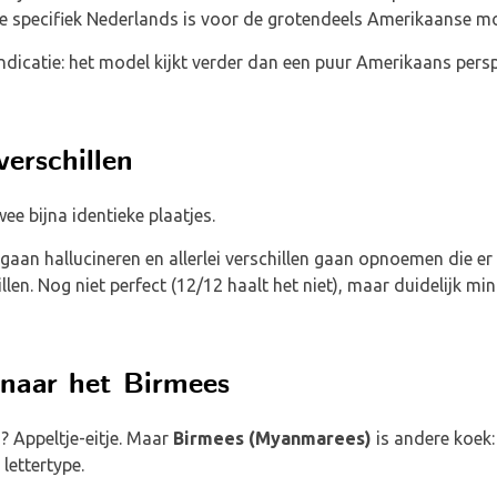
te specifiek Nederlands is voor de grotendeels Amerikaanse mo
indicatie: het model kijkt verder dan een puur Amerikaans persp
erschillen
ee bijna identieke plaatjes.
aan hallucineren en allerlei verschillen gaan opnoemen die er 
llen. Nog niet perfect (12/12 haalt het niet), maar duidelijk min
 naar het Birmees
 Appeltje-eitje. Maar
Birmees (Myanmarees)
is andere koek:
 lettertype.