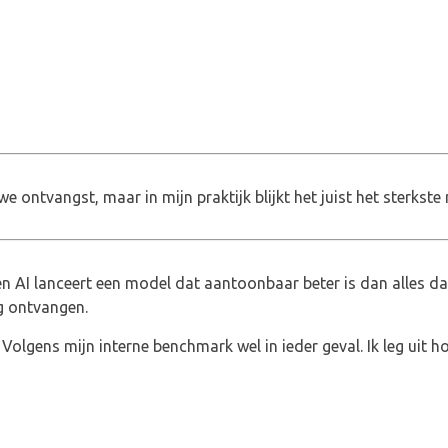
e ontvangst, maar in mijn praktijk blijkt het juist het sterkste
pen AI lanceert een model dat aantoonbaar beter is dan alles d
g ontvangen.
olgens mijn interne benchmark wel in ieder geval. Ik leg uit hoe