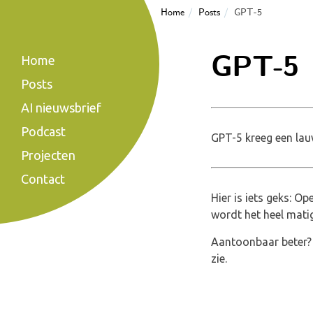
Home
Posts
GPT-5
GPT-5
Home
Posts
AI nieuwsbrief
Podcast
GPT-5 kreeg een lauw
Projecten
Contact
Hier is iets geks: O
wordt het heel mati
Aantoonbaar beter? V
zie.