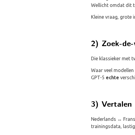
Wellicht omdat dit 
Kleine vraag, grote 
2) Zoek-de-v
Die klassieker met tw
Waar veel modellen g
GPT-5
echte
verschi
3) Vertalen
Nederlands ↔ Frans?
trainingsdata, lastig