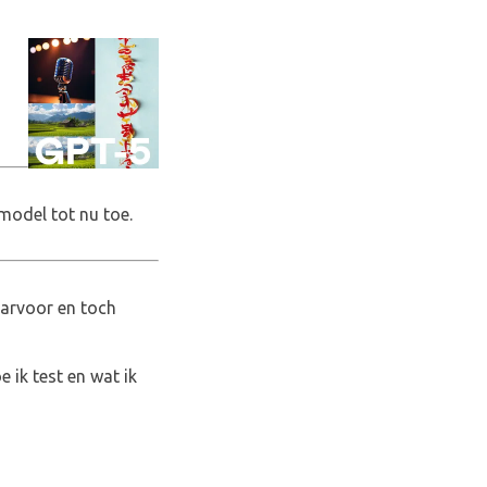
 model tot nu toe.
aarvoor en toch
 ik test en wat ik