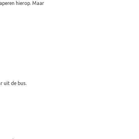
haperen hierop. Maar
 uit de bus.