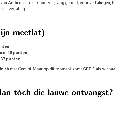
van Anthropic, die ik anders graag gebruik voor vertalingen, 
een vertaling.
ijn meetlat)
unten
pro: 48 punten
 37 punten
inish
met Gemini. Maar op dit moment komt GPT-5 als winnaar
an tóch die lauwe ontvangst?