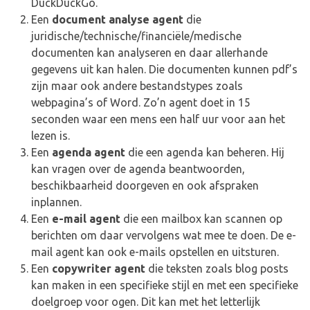
DuckDuckGo.
Een
document analyse agent
die
juridische/technische/financiële/medische
documenten kan analyseren en daar allerhande
gegevens uit kan halen. Die documenten kunnen pdf’s
zijn maar ook andere bestandstypes zoals
webpagina’s of Word. Zo’n agent doet in 15
seconden waar een mens een half uur voor aan het
lezen is.
Een
agenda agent
die een agenda kan beheren. Hij
kan vragen over de agenda beantwoorden,
beschikbaarheid doorgeven en ook afspraken
inplannen.
Een
e-mail agent
die een mailbox kan scannen op
berichten om daar vervolgens wat mee te doen. De e-
mail agent kan ook e-mails opstellen en uitsturen.
Een
copywriter agent
die teksten zoals blog posts
kan maken in een specifieke stijl en met een specifieke
doelgroep voor ogen. Dit kan met het letterlijk