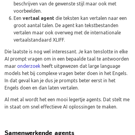
beschrijven van de gewenste stijl maar ook met
voorbeelden.
Een
vertaal agent
die teksten kan vertalen naar een
groot aantal talen. De agent kan tekstbestanden
vertalen maar ook overweg met de internationale
vertaalstandaard XLIFF.
Die laatste is nog wel interessant. Je kan tenslotte in elke
AI prompt vragen om in een bepaalde taal te antwoorden
maar
onderzoek
heeft uitgewezen dat large language
models het bij complexe vragen beter doen in het Engels.
In dat geval kan je dus je prompts beter eerst in het
Engels doen en dan laten vertalen.
Al met al wordt het een mooi legertje agents. Dat stelt me
in staat om snel effectieve AI oplossingen te maken.
Samenwerkende agents