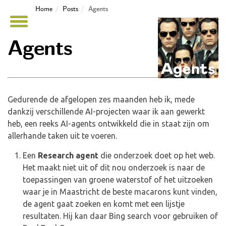
Home
Posts
Agents
Agents
Gedurende de afgelopen zes maanden heb ik, mede
dankzij verschillende AI-projecten waar ik aan gewerkt
heb, een reeks AI-agents ontwikkeld die in staat zijn om
allerhande taken uit te voeren.
Een
Research agent
die onderzoek doet op het web.
Het maakt niet uit of dit nou onderzoek is naar de
toepassingen van groene waterstof of het uitzoeken
waar je in Maastricht de beste macarons kunt vinden,
de agent gaat zoeken en komt met een lijstje
resultaten. Hij kan daar Bing search voor gebruiken of