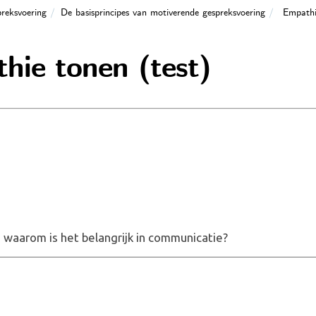
reksvoering
De basisprincipes van motiverende gespreksvoering
Empathi
hie tonen (test)
 waarom is het belangrijk in communicatie?