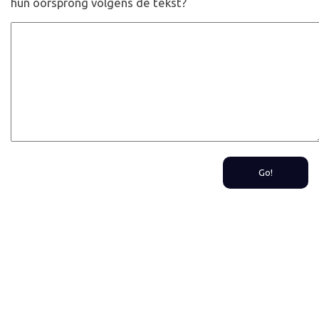
hun oorsprong volgens de tekst?
Go!