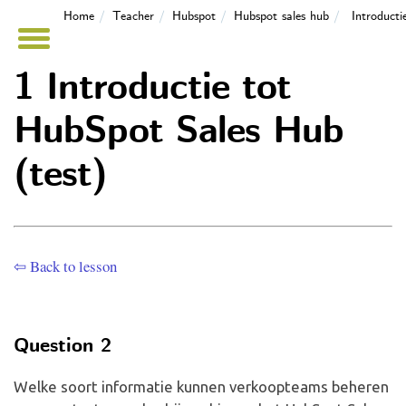
Home
Teacher
Hubspot
Hubspot sales hub
Introduct
1 Introductie tot
HubSpot Sales Hub
(test)
⇦ Back to lesson
Question 2
Welke soort informatie kunnen verkoopteams beheren