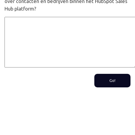
over contacten en bedrijven binnen het HubSpot Sales
Hub platform?
Go!