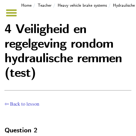
Home
Teacher
Heavy vehicle brake systems
Hydraulisch
4 Veiligheid en
regelgeving rondom
hydraulische remmen
(test)
⇦ Back to lesson
Question 2