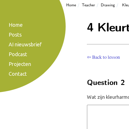
Home
Teacher
Drawing
Kleu
4 Kleur
Home
Posts
AI nieuwsbrief
Podcast
⇦ Back to lesson
Projecten
Contact
Question 2
Wat zijn kleurharm