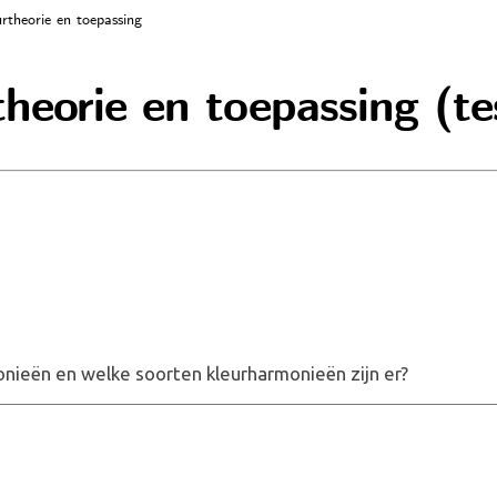
rtheorie en toepassing
theorie en toepassing (te
onieën en welke soorten kleurharmonieën zijn er?