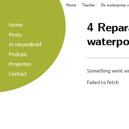
Home
Teacher
De waterpomp v
4 Repar
Home
Posts
waterpo
AI nieuwsbrief
Podcast
Projecten
Something went wro
Contact
Failed to fetch