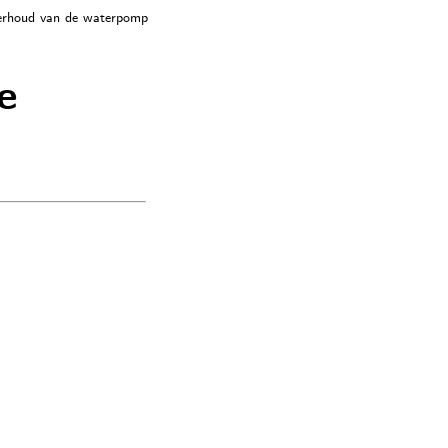
erhoud van de waterpomp
e