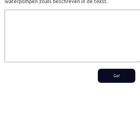
waterpompen zoals beschreven in de tekst.
Go!