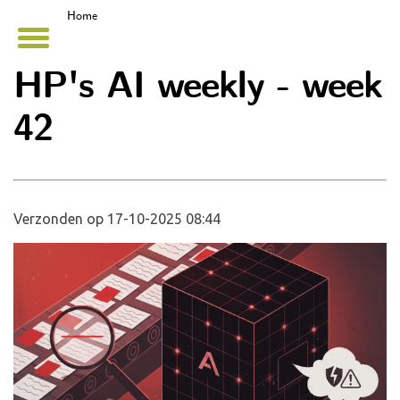
Home
HP's AI weekly - week
42
Verzonden op 17-10-2025 08:44