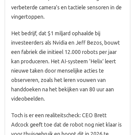
verbeterde camera's en tactiele sensoren in de
vingertoppen.
Het bedrijf, dat $1 miljard ophaalde bij
investeerders als Nvidia en Jeff Bezos, bouwt
een fabriek die initieel 12.000 robots per jaar
kan produceren. Het AI-systeem 'Helix' leert
nieuwe taken door menselijke acties te
observeren, zoals het leren vouwen van
handdoeken na het bekijken van 80 uur aan
videobeelden.
Toch is er een realiteitscheck: CEO Brett
Adcock geeft toe dat de robot nog niet klaar is
voor thuisgebruik en hoopt dit in 2026 te