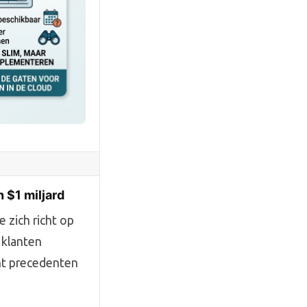
 $1 miljard
 zich richt op
 klanten
nt precedenten