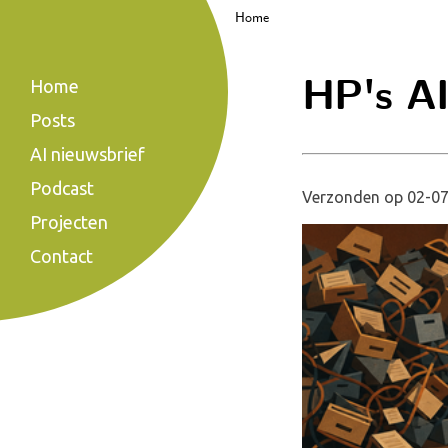
Home
HP's AI 
Home
Posts
AI nieuwsbrief
Podcast
Verzonden op 02-07
Projecten
Contact