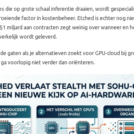
s die op grote schaal inferentie draaien, wordt gespecial
oeiende factor in kostenbeheer. Etched is echter nog ni
 $1 miljard aan contracten zegt weinig over wanneer en h
rkelijk wordt geleverd.
de gaten als je alternatieven zoekt voor GPU-cloud bij gr
 ga voorlopig niet verder dan oriënteren.