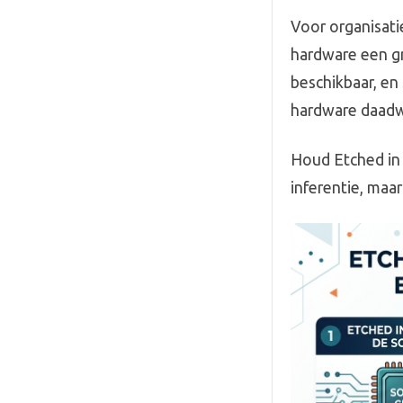
Voor organisatie
hardware een gr
beschikbaar, en
hardware daadwe
Houd Etched in 
inferentie, maar