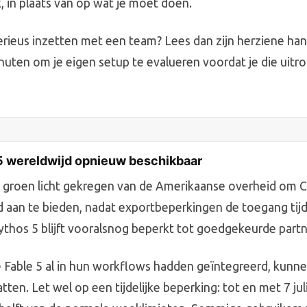
, in plaats van op wat je moet doen.
erieus inzetten met een team? Lees dan zijn herziene han
uten om je eigen setup te evalueren voordat je die uitrol
5 wereldwijd opnieuw beschikbaar
 groen licht gekregen van de Amerikaanse overheid om C
 aan te bieden, nadat exportbeperkingen de toegang tijde
thos 5 blijft vooralsnog beperkt tot goedgekeurde partn
e Fable 5 al in hun workflows hadden geïntegreerd, kunn
ten. Let wel op een tijdelijke beperking: tot en met 7 jul