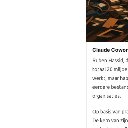
Claude Cowork
Ruben Hassid, d
totaal 20 miljoe
werkt, maar ha
eerdere bestan
organisaties.
Op basis van pr
De kern van zijn