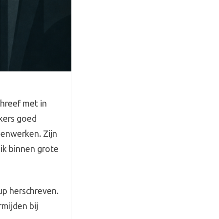
hreef met in
ikers goed
enwerken. Zijn
ik binnen grote
tup herschreven.
rmijden bij