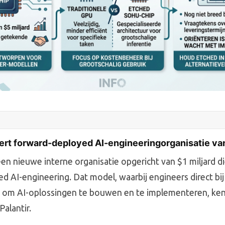
rt forward-deployed AI-engineeringorganisatie van
n nieuwe interne organisatie opgericht van $1 miljard die
d AI-engineering. Dat model, waarbij engineers direct bij
 om AI-oplossingen te bouwen en te implementeren, ke
Palantir.