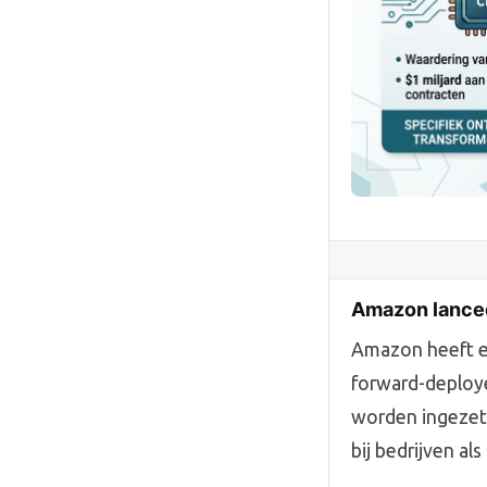
Amazon lancee
Amazon heeft ee
forward-deploye
worden ingezet
bij bedrijven als 