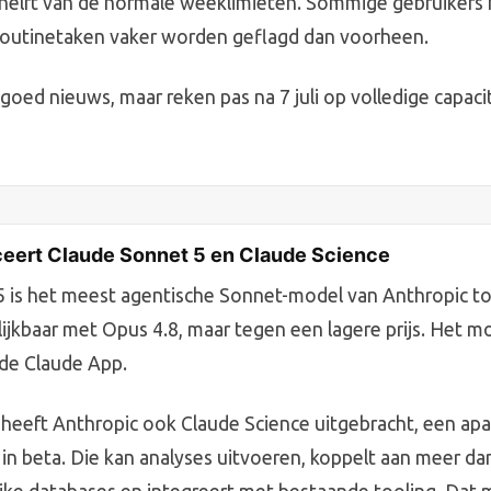
 helft van de normale weeklimieten. Sommige gebruikers
routinetaken vaker worden geflagd dan voorheen.
goed nieuws, maar reken pas na 7 juli op volledige capacit
ceert Claude Sonnet 5 en Claude Science
 is het meest agentische Sonnet-model van Anthropic to
ijkbaar met Opus 4.8, maar tegen een lagere prijs. Het mo
 de Claude App.
heeft Anthropic ook Claude Science uitgebracht, een apa
n beta. Die kan analyses uitvoeren, koppelt aan meer da