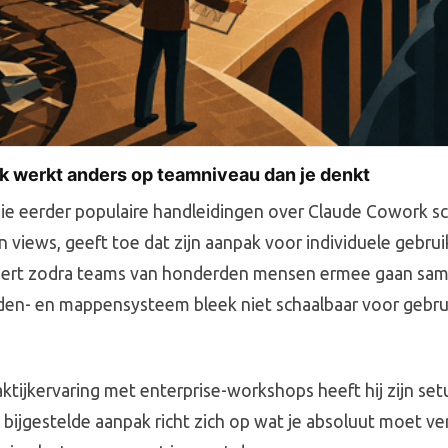
 werkt anders op teamniveau dan je denkt
ie eerder populaire handleidingen over Claude Cowork sc
n views, geeft toe dat zijn aanpak voor individuele gebru
pert zodra teams van honderden mensen ermee gaan sam
den- en mappensysteem bleek niet schaalbaar voor gebru
aktijkervaring met enterprise-workshops heeft hij zijn se
 bijgestelde aanpak richt zich op wat je absoluut moet ve