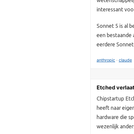
wetenschappelij
interessant voo
Sonnet 5 is al 
een bestaande a
eerdere Sonnet-
anthropic
·
claude
Etched verlaat
Chipstartup Etc
heeft naar eige
hardware die sp
wezenlijk ander