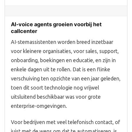
AI-voice agents groeien voorbij het
callcenter
AI-stemassistenten worden breed inzetbaar
voor kleinere organisaties, voor sales, support,
onboarding, boekingen en educatie, en zijn in
enkele dagen uit te rollen. Dat is een flinke
verschuiving ten opzichte van een jaar geleden,
toen dit soort technologie nog vrijwel
uitsluitend beschikbaar was voor grote
enterprise-omgevingen.
Voor bedrijven met veel telefonisch contact, of
juist met de wens om dat te automatiseren, is