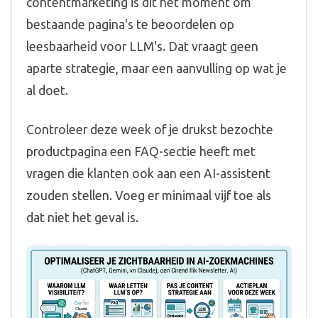
contentmarketing is dit het moment om
bestaande pagina's te beoordelen op
leesbaarheid voor LLM's. Dat vraagt geen
aparte strategie, maar een aanvulling op wat je
al doet.
Controleer deze week of je drukst bezochte
productpagina een FAQ-sectie heeft met
vragen die klanten ook aan een AI-assistent
zouden stellen. Voeg er minimaal vijf toe als
dat niet het geval is.