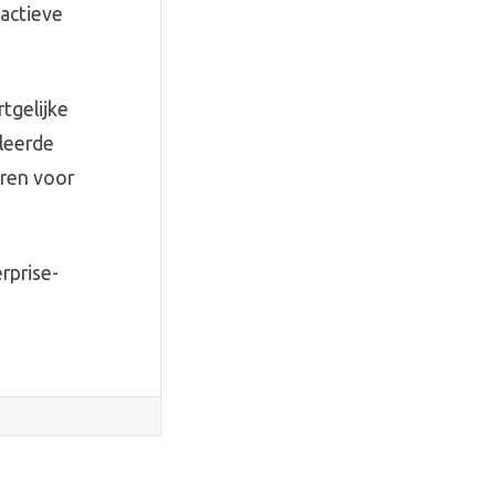
actieve
tgelijke
leerde
eren voor
rprise-