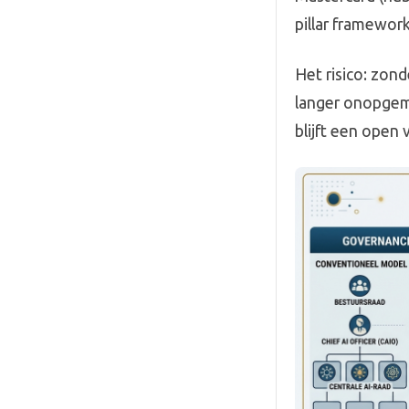
pillar framework
Het risico: zon
langer onopgeme
blijft een open 