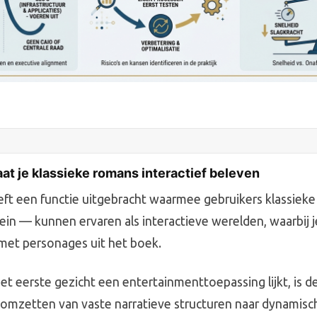
aat je klassieke romans interactief beleven
eft een functie uitgebracht waarmee gebruikers klassie
ein — kunnen ervaren als interactieve werelden, waarbij je
et personages uit het boek.
et eerste gezicht een entertainmenttoepassing lijkt, is 
omzetten van vaste narratieve structuren naar dynamisc