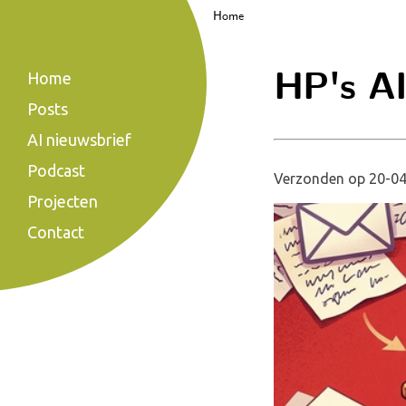
Home
HP's AI 
Home
Posts
AI nieuwsbrief
Podcast
Verzonden op 20-04
Projecten
Contact