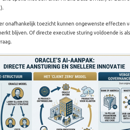
).
der onafhankelijk toezicht kunnen ongewenste effecten v
rkt blijven. Of directe executive sturing voldoende is al
vraag.