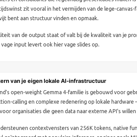
ijdswinst zit vooral in het vermijden van de lege-canvas-f
ijt bent aan structuur vinden en opmaak.
iteit van de output staat of valt bij de kwaliteit van je pr
vage input levert ook hier vage slides op.
rn van je eigen lokale AI-infrastructuur
d's open-weight Gemma 4-familie is gebouwd voor gebru
tion-calling en complexe redenering op lokale hardware
voor organisaties die geen data naar externe API's willen
ersteunen contextvensters van 256K tokens, native func