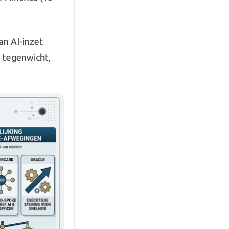
an AI-inzet
s tegenwicht,