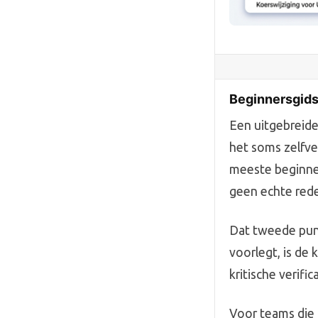
Beginnersgids
Een uitgebreide
het soms zelfve
meeste beginne
geen echte rede
Dat tweede punt
voorlegt, is de 
kritische verifi
Voor teams die 