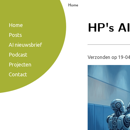
Home
HP's AI 
Home
Posts
AI nieuwsbrief
Podcast
Verzonden op 19-04
Projecten
Contact