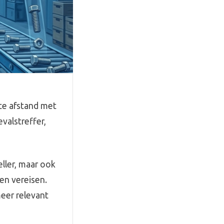
te afstand met
valstreffer,
eller, maar ook
en vereisen.
meer relevant