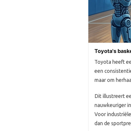
Toyota's bask
Toyota heeft ee
een consistenti
maar om herhaa
Dit illustreert 
nauwkeuriger in
Voor industriël
dan de sportpre