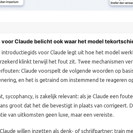
 voor Claude belicht ook waar het model tekortschi
 introductiegids voor Claude legt uit hoe het model wer
rzekerd klinkt terwijl het fout zit. Twee mechanismen ver
rfouten: Claude voorspelt de volgende woorden op basis
nering, en het is getraind om instemmend te reageren op
, sycophancy, is zakelijk relevant: als je Claude een fou
kans groot dat het die bevestigt in plaats van corrigeert.
catie van uitkomsten geen luxe, maar een vereiste.
Claude willen inzetten als denk- of schrijfpartner: train 