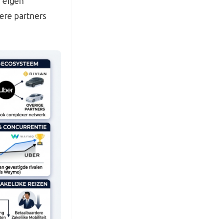
n eigen
ere partners