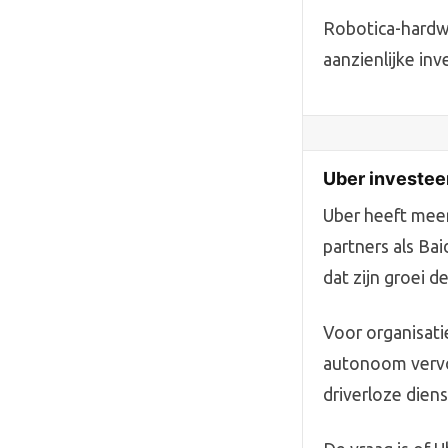
Robotica-hardwa
aanzienlijke inv
Uber investeer
Uber heeft meer
partners als Bai
dat zijn groei 
Voor organisatie
autonoom vervo
driverloze dien