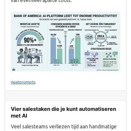
van evenveel aparte tools.
neatprompts
Vier salestaken die je kunt automatiseren
met AI
Veel salesteams verliezen tijd aan handmatige