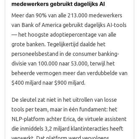
medewerkers gebruikt dagelijks AI
Meer dan 90% van alle 213.000 medewerkers
van Bank of America gebruikt dagelijks AI-tools
— het hoogste adoptiepercentage van alle
grote banken. Tegelijkertijd daalde het
personeelsbestand in de consumer banking-
divisie van 100.000 naar 53.000, terwijl het
beheerde vermogen meer dan verdubbelde van
$400 miljard naar $900 miljard.
De sleutel zat niet in het uitrollen van losse
tools per team, maar in één fundament: het
NLP-platform achter Erica, de virtuele assistent
die inmiddels 3,2 miljard klantinteracties heeft
verwerkt. Dat platform werd vervolgens