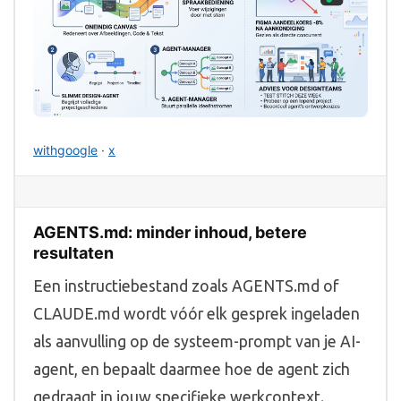
withgoogle
·
x
AGENTS.md: minder inhoud, betere
resultaten
Een instructiebestand zoals AGENTS.md of
CLAUDE.md wordt vóór elk gesprek ingeladen
als aanvulling op de systeem-prompt van je AI-
agent, en bepaalt daarmee hoe de agent zich
gedraagt in jouw specifieke werkcontext.