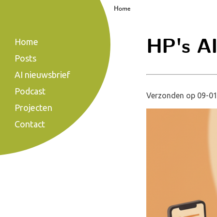
Home
HP's AI 
Home
Posts
AI nieuwsbrief
Podcast
Verzonden op 09-01
Projecten
Contact