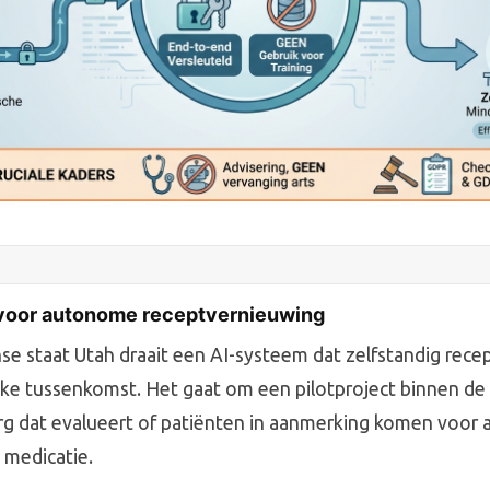
n voor autonome receptvernieuwing
se staat Utah draait een AI-systeem dat zelfstandig rece
ke tussenkomst. Het gaat om een pilotproject binnen de
g dat evalueert of patiënten in aanmerking komen voor 
 medicatie.