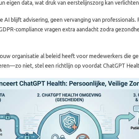
n eigen data, wat druk van eerstelijnszorg kan verlichten
 AI blijft advisering, geen vervanging van professionals. 
GDPR-compliance vragen extra aandacht zodra gezondhe
f jouw organisatie al beleid heeft voor medewerkers die 
eren—zo niet, stel een richtlijn op voordat ChatGPT Healt