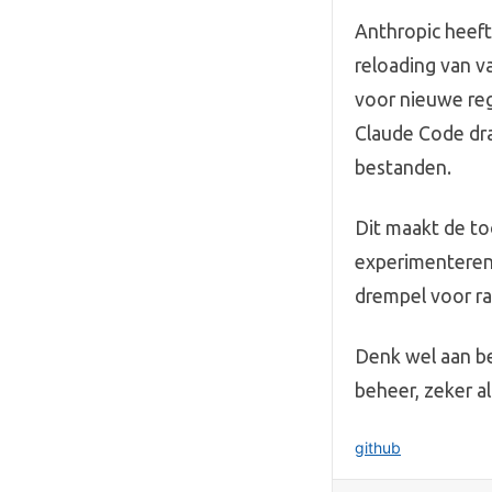
Anthropic heeft
reloading van v
voor nieuwe reg
Claude Code dra
bestanden.
Dit maakt de to
experimenteren—
drempel voor rap
Denk wel aan be
beheer, zeker al
github