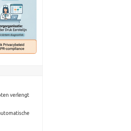
pten verlengt
automatische