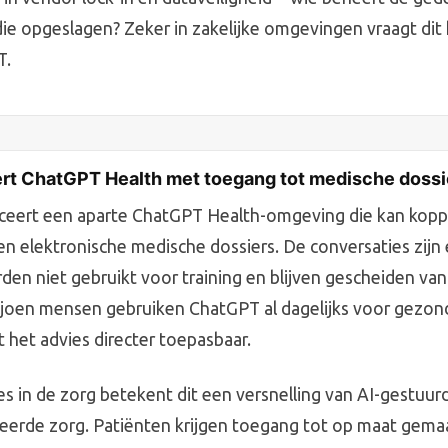
ie opgeslagen? Zeker in zakelijke omgevingen vraagt dit
T.
rt ChatGPT Health met toegang tot medische dossi
ceert een aparte ChatGPT Health-omgeving die kan kop
 en elektronische medische dossiers. De conversaties zijn
den niet gebruikt voor training en blijven gescheiden van 
ljoen mensen gebruiken ChatGPT al dagelijks voor gez
 het advies directer toepasbaar.
es in de zorg betekent dit een versnelling van AI-gestuur
eerde zorg. Patiënten krijgen toegang tot op maat gema