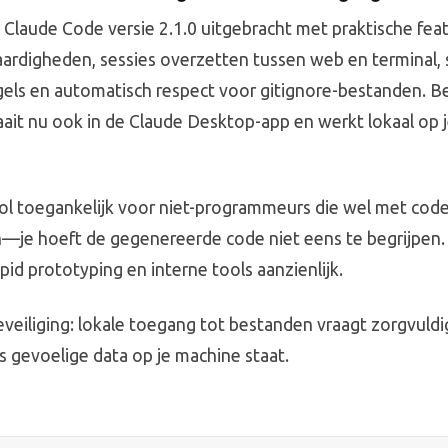
 Claude Code versie 2.1.0 uitgebracht met praktische feat
aardigheden, sessies overzetten tussen web en terminal, 
els en automatisch respect voor gitignore-bestanden. Bel
ait nu ook in de Claude Desktop-app en werkt lokaal op 
ol toegankelijk voor niet-programmeurs die wel met code
je hoeft de gegenereerde code niet eens te begrijpen. 
id prototyping en interne tools aanzienlijk.
veiliging: lokale toegang tot bestanden vraagt zorgvuldi
s gevoelige data op je machine staat.