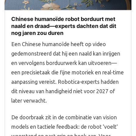
Chinese humanoïde robot borduurt met
naald en draad—experts dachten dat dit
nog jaren zou duren
Een Chinese humanoïde heeft op video
gedemonstreerd dat hij een naald kan inrijgen
en vervolgens borduurwerk kan uitvoeren—
een precisietaak die fijne motoriek en real-time
aanpassing vereist. Robotica-experts hadden
dit niveau van handigheid niet voor 2027 of
later verwacht.
De doorbraak zit in de combinatie van vision
models en tactiele feedback: de robot 'voelt'