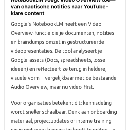
van chaotische notities naar YouTube-
klare content
Google's NotebookLM heeft een Video
Overview-functie die je documenten, notities
en braindumps omzet in gestructureerde
videopresentaties. De tool analyseert je
Google-assets (Docs, spreadsheets, losse
ideeën) en reflecteert ze terug in heldere,
visuele vorm—vergelijkbaar met de bestaande
Audio Overview, maar nu video-first.
Voor organisaties betekent dit: kennisdeling
wordt sneller schaalbaar. Denk aan onboarding-
materiaal, projectupdates of interne training
die je niet meer handmatig hoeft te editen. Je