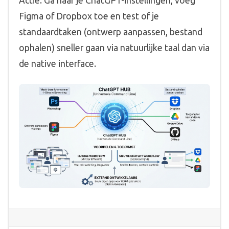
Actie: Ga naar je ChatGPT-instellingen, voeg
Figma of Dropbox toe en test of je
standaardtaken (ontwerp aanpassen, bestand
ophalen) sneller gaan via natuurlijke taal dan via
de native interface.