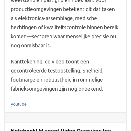
weerstand en past grip en hoek aan. Voor
productieomgevingen betekent dit dat taken
als elektronica-assemblage, medische
hechtingen of kwaliteitscontrole binnen bereik
komen—sectoren waar menselijke precisie nu
nog onmisbaar is.
Kanttekening: de video toont een
gecontroleerde testopstelling. Snelheid,
foutmarge en robuustheid in rommelige
fabrieksomgevingen zijn nog onbekend.
youtube
NotebookLM voegt Video Overview toe—