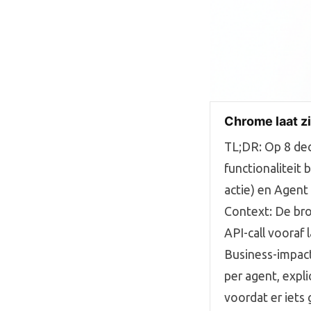
Chrome laat zi
TL;DR: Op 8 de
functionaliteit 
actie) en Agent 
Context: De bro
API-call vooraf 
Business-impact
per agent, expl
voordat er iets 