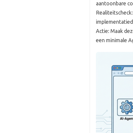
aantoonbare com
Realiteitscheck
implementatiede
Actie: Maak de
een minimale Ag