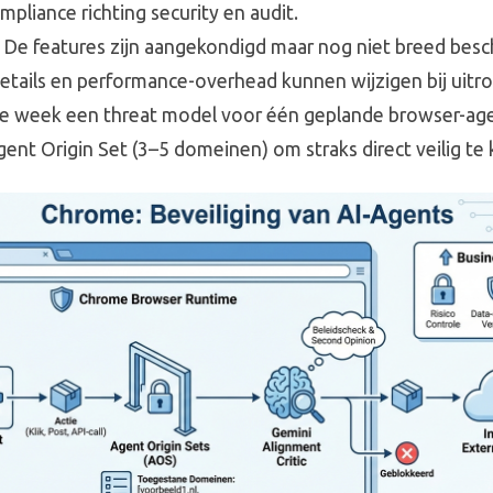
pliance richting security en audit.
: De features zijn aangekondigd maar nog niet breed besc
tails en performance-overhead kunnen wijzigen bij uitrol
ze week een threat model voor één geplande browser-age
ent Origin Set (3–5 domeinen) om straks direct veilig te