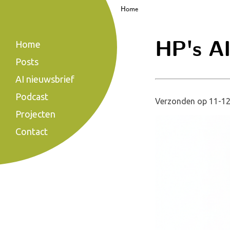
Home
HP's AI
Home
Posts
AI nieuwsbrief
Podcast
Verzonden op 11-12
Projecten
Contact