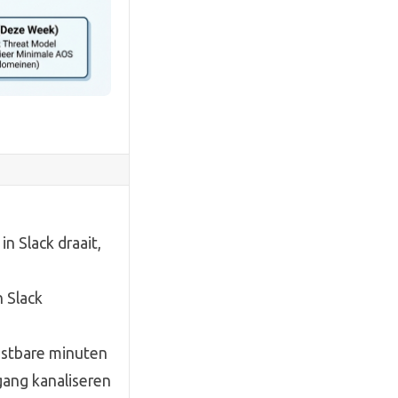
 Slack draait,
n Slack
ostbare minuten
gang kanaliseren