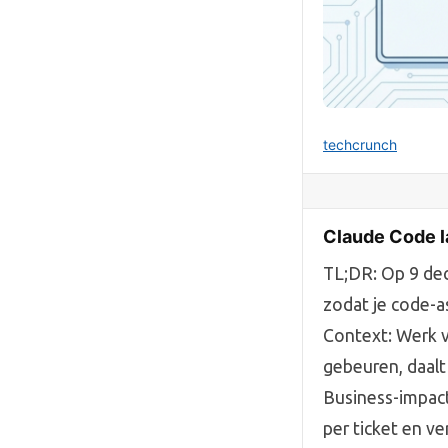
techcrunch
Claude Code l
TL;DR: Op 9 dec
zodat je code-a
Context: Werk ve
gebeuren, daalt
Business-impact
per ticket en v