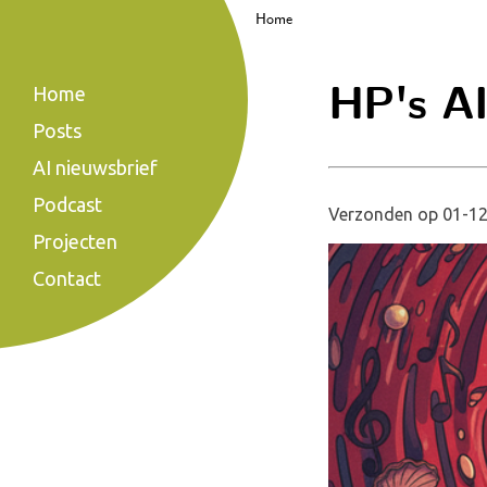
Home
HP's AI
Home
Posts
AI nieuwsbrief
Podcast
Verzonden op 01-12
Projecten
Contact