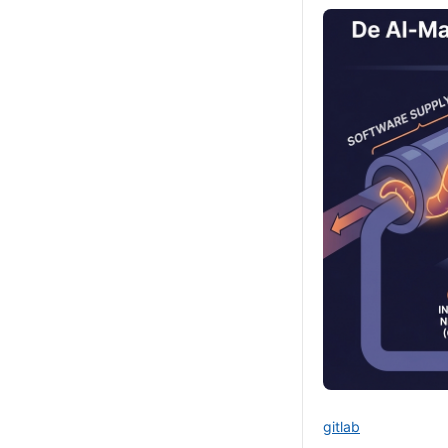
gitlab