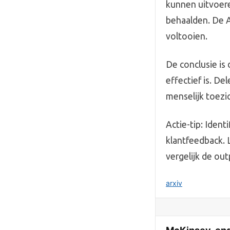
kunnen uitvoere
behaalden. De A
voltooien.
De conclusie is
effectief is. D
menselijk toezic
Actie-tip: Ident
klantfeedback. 
vergelijk de ou
arxiv