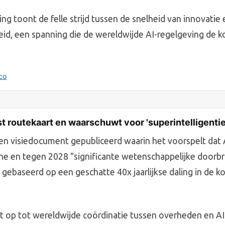
ng toont de felle strijd tussen de snelheid van innovatie
heid, een spanning die de wereldwijde AI-regelgeving de 
ico
 routekaart en waarschuwt voor 'superintelligentie
en visiedocument gepubliceerd waarin het voorspelt dat
ne en tegen 2028 "significante wetenschappelijke doorb
is gebaseerd op een geschatte 40x jaarlijkse daling in de k
pt op tot wereldwijde coördinatie tussen overheden en A