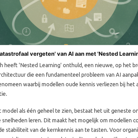
atastrofaal vergeten' van AI aan met 'Nested Learni
 heeft 'Nested Learning' onthuld, een nieuwe, op het br
rchitectuur die een fundamenteel probleem van AI aanpakt
fenomeen waarbij modellen oude kennis verliezen bij het 
ie.
et model als één geheel te zien, bestaat het uit geneste o
e snelheden leren. Dit maakt het mogelijk om modellen con
e stabiliteit van de kernkennis aan te tasten. Voor organi