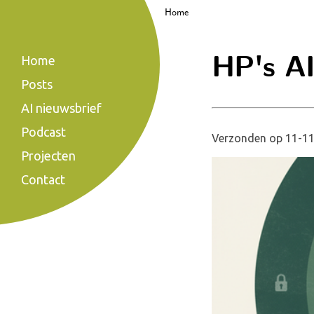
Home
HP's AI
Home
Posts
AI nieuwsbrief
Podcast
Verzonden op 11-11
Projecten
Contact