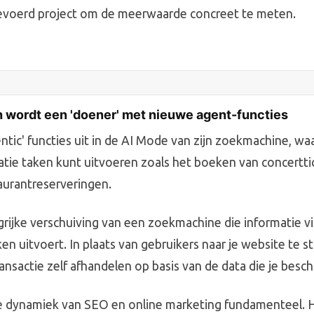
evoerd project om de meerwaarde concreet te meten.
 wordt een 'doener' met nieuwe agent-functies
ntic' functies uit in de AI Mode van zijn zoekmachine, wa
atie taken kunt uitvoeren zoals het boeken van concertti
aurantreserveringen.
ngrijke verschuiving van een zoekmachine die informatie v
ken uitvoert. In plaats van gebruikers naar je website te s
nsactie zelf afhandelen op basis van de data die je beschi
de dynamiek van SEO en online marketing fundamenteel. 