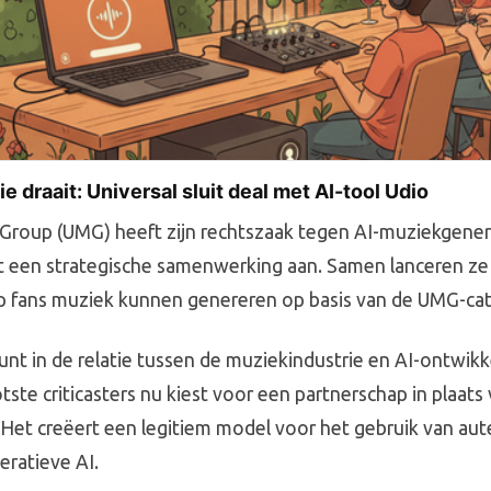
e draait: Universal sluit deal met AI-tool Udio
 Group (UMG) heeft zijn rechtszaak tegen AI-muziekgener
t een strategische samenwerking aan. Samen lanceren ze 
p fans muziek kunnen genereren op basis van de UMG-cat
unt in de relatie tussen de muziekindustrie en AI-ontwikk
ste criticasters nu kiest voor een partnerschap in plaats
d. Het creëert een legitiem model voor het gebruik van aut
eratieve AI.