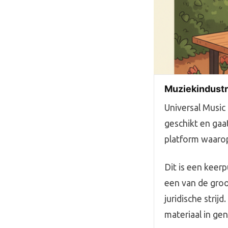
Muziekindustri
Universal Music
geschikt en gaa
platform waaro
Dit is een keerp
een van de groot
juridische strij
materiaal in gen