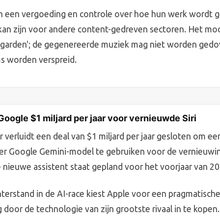
en een vergoeding en controle over hoe hun werk wordt g
an zijn voor andere content-gedreven sectoren. Het mod
d garden'; de gegenereerde muziek mag niet worden ged
s worden verspreid.
Google $1 miljard per jaar voor vernieuwde Siri
r verluidt een deal van $1 miljard per jaar gesloten om e
er Google Gemini-model te gebruiken voor de vernieuwing
e nieuwe assistent staat gepland voor het voorjaar van 20
hterstand in de AI-race kiest Apple voor een pragmatisch
 door de technologie van zijn grootste rivaal in te kopen