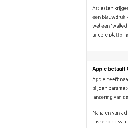
Artiesten krijg
een blauwdruk k
wel een 'walle
andere platform
Apple betaalt 
Apple heeft naa
biljoen paramet
lancering van d
Na jaren van ac
tussenoplossing