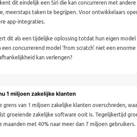
kent dit eindelijk een Siri die kan concurreren met andere
, meerstaps taken te begrijpen. Voor ontwikkelaars open
ere app-integraties.
t dit als een tijdelijke oplossing totdat hun eigen model k
een concurrerend model 'from scratch' niet een enorme 
' afhankelijkheid kan verlengen?
u 1 miljoen zakelijke klanten
 grens van 1 miljoen zakelijke klanten overschreden, w
st groeiende zakelijke software ooit is. Tegelijkertijd g
ee maanden met 40% naar meer dan 7 miljoen gebruikers.