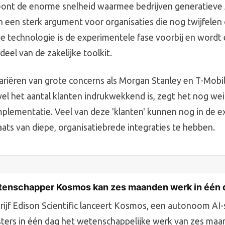
toont de enorme snelheid waarmee bedrijven generatieve
en een sterk argument voor organisaties die nog twijfelen 
de technologie is de experimentele fase voorbij en wordt
eel van de zakelijke toolkit.
ariëren van grote concerns als Morgan Stanley en T-Mobil
el het aantal klanten indrukwekkend is, zegt het nog wei
mplementatie. Veel van deze 'klanten' kunnen nog in de 
laats van diepe, organisatiebrede integraties te hebben.
tenschapper Kosmos kan zes maanden werk in één 
ijf Edison Scientific lanceert Kosmos, een autonoom AI
ters in één dag het wetenschappelijke werk van zes ma