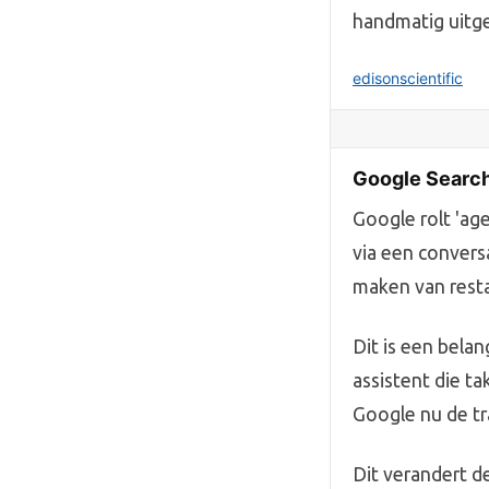
handmatig uitg
edisonscientific
Google Search
Google rolt 'age
via een convers
maken van rest
Dit is een bela
assistent die ta
Google nu de tra
Dit verandert 