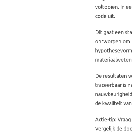
voltooien. In e
code uit.
Dit gaat een sta
ontworpen om de
hypothesevormin
materiaalwetens
De resultaten w
traceerbaar is 
nauwkeurigheid 
de kwaliteit van
Actie-tip: Vraa
Vergelijk de d