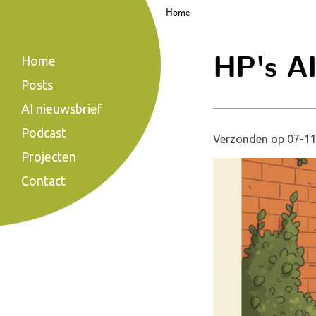
Home
HP's AI
Home
Posts
AI nieuwsbrief
Podcast
Verzonden op 07-11
Projecten
Contact