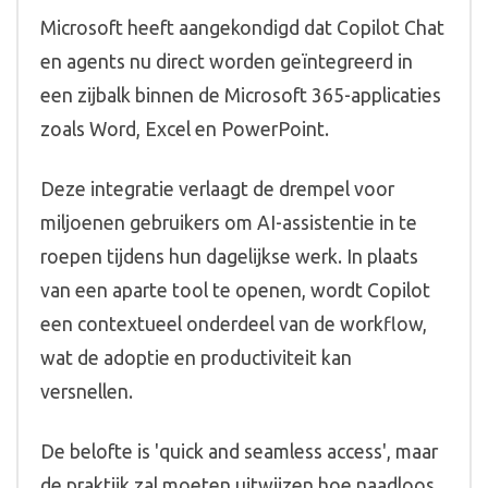
Microsoft heeft aangekondigd dat Copilot Chat
en agents nu direct worden geïntegreerd in
een zijbalk binnen de Microsoft 365-applicaties
zoals Word, Excel en PowerPoint.
Deze integratie verlaagt de drempel voor
miljoenen gebruikers om AI-assistentie in te
roepen tijdens hun dagelijkse werk. In plaats
van een aparte tool te openen, wordt Copilot
een contextueel onderdeel van de workflow,
wat de adoptie en productiviteit kan
versnellen.
De belofte is 'quick and seamless access', maar
de praktijk zal moeten uitwijzen hoe naadloos