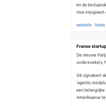
en de bestaande
Hoe integreert 
perplexity
·
forbes
Franse startup
De nieuwe Parij
onderzoekers, h
Dit signaleert 
'agentic models
een belangrijke
Amerikaanse te