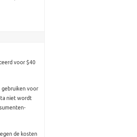
ceerd voor $40
e gebruiken voor
ata niet wordt
onsumenten-
tegen de kosten