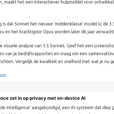
n, maakt het een interactiever hulpmiddel voor ontwikkel
 is dat Sonnet het nieuwe 'middenklasse' model is; de 3.
ku en het krachtigste Opus worden later dit jaar verwacht
 de visuele analyse van 3.5 Sonnet. Geef het een screensh
en van je bedrijfsrapporten en vraag om een samenvattin
zichten. Vergelijk de kwaliteit en snelheid met wat je nu g
unch
ence zet in op privacy met on-device AI
ple Intelligence' aangekondigd, een AI-systeem dat diep 