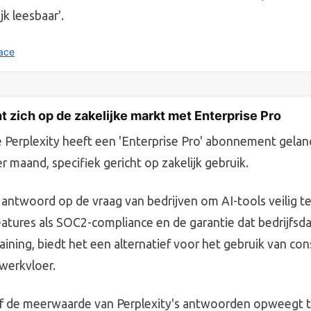
ijk leesbaar'.
ace
ht zich op de zakelijke markt met Enterprise Pro
Perplexity heeft een 'Enterprise Pro' abonnement gelan
r maand, specifiek gericht op zakelijk gebruik.
ct antwoord op de vraag van bedrijven om AI-tools veilig t
eatures als SOC2-compliance en de garantie dat bedrijfsd
raining, biedt het een alternatief voor het gebruik van c
werkvloer.
 of de meerwaarde van Perplexity's antwoorden opweegt 