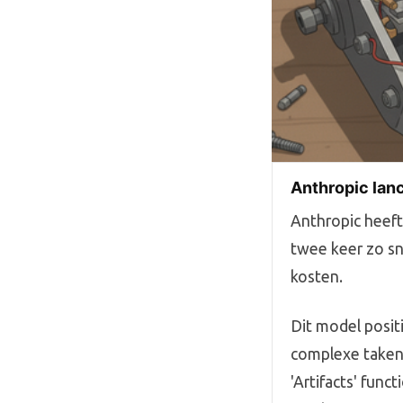
Anthropic lan
Anthropic heeft
twee keer zo sn
kosten.
Dit model posit
complexe taken 
'Artifacts' fun