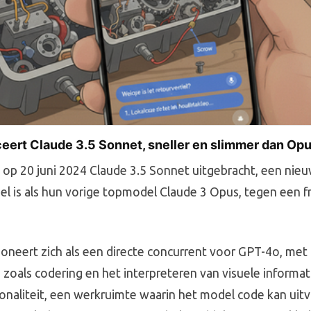
ceert Claude 3.5 Sonnet, sneller en slimmer dan Op
 op 20 juni 2024 Claude 3.5 Sonnet uitgebracht, een nie
el is als hun vorige topmodel Claude 3 Opus, tegen een fr
ioneert zich als een directe concurrent voor GPT-4o, me
zoals codering en het interpreteren van visuele informa
ctionaliteit, een werkruimte waarin het model code kan uit