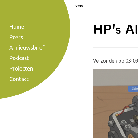
Home
HP's AI
Home
Posts
AI nieuwsbrief
Podcast
Verzonden op 03-09
Projecten
Contact