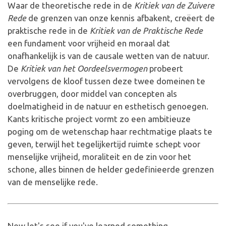
Waar de theoretische rede in de
Kritiek van de Zuivere
Rede
de grenzen van onze kennis afbakent, creëert de
praktische rede in de
Kritiek van de Praktische Rede
een fundament voor vrijheid en moraal dat
onafhankelijk is van de causale wetten van de natuur.
De
Kritiek van het Oordeelsvermogen
probeert
vervolgens de kloof tussen deze twee domeinen te
overbruggen, door middel van concepten als
doelmatigheid in de natuur en esthetisch genoegen.
Kants kritische project vormt zo een ambitieuze
poging om de wetenschap haar rechtmatige plaats te
geven, terwijl het tegelijkertijd ruimte schept voor
menselijke vrijheid, moraliteit en de zin voor het
schone, alles binnen de helder gedefinieerde grenzen
van de menselijke rede.
Now let's see if you've learned something...