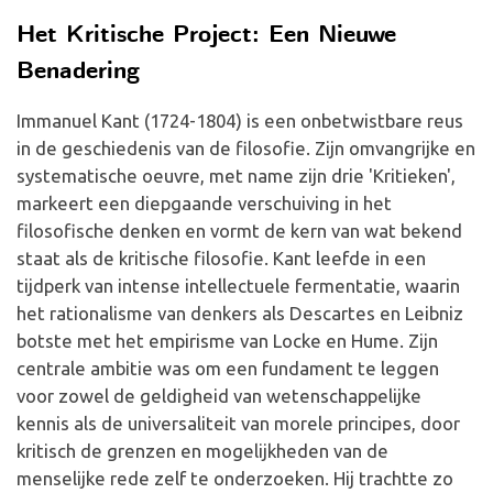
Het Kritische Project: Een Nieuwe
Benadering
Immanuel Kant (1724-1804) is een onbetwistbare reus
in de geschiedenis van de filosofie. Zijn omvangrijke en
systematische oeuvre, met name zijn drie 'Kritieken',
markeert een diepgaande verschuiving in het
filosofische denken en vormt de kern van wat bekend
staat als de kritische filosofie. Kant leefde in een
tijdperk van intense intellectuele fermentatie, waarin
het rationalisme van denkers als Descartes en Leibniz
botste met het empirisme van Locke en Hume. Zijn
centrale ambitie was om een fundament te leggen
voor zowel de geldigheid van wetenschappelijke
kennis als de universaliteit van morele principes, door
kritisch de grenzen en mogelijkheden van de
menselijke rede zelf te onderzoeken. Hij trachtte zo