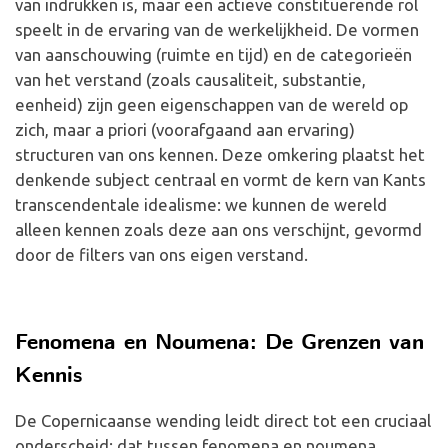
van indrukken is, maar een actieve constituerende rol
speelt in de ervaring van de werkelijkheid. De vormen
van aanschouwing (ruimte en tijd) en de categorieën
van het verstand (zoals causaliteit, substantie,
eenheid) zijn geen eigenschappen van de wereld op
zich, maar a priori (voorafgaand aan ervaring)
structuren van ons kennen. Deze omkering plaatst het
denkende subject centraal en vormt de kern van Kants
transcendentale idealisme: we kunnen de wereld
alleen kennen zoals deze aan ons verschijnt, gevormd
door de filters van ons eigen verstand.
Fenomena en Noumena: De Grenzen van
Kennis
De Copernicaanse wending leidt direct tot een cruciaal
onderscheid: dat tussen fenomena en noumena.