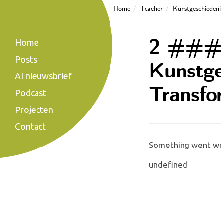
Home
Teacher
Kunstgeschiedeni
2 ### *
Home
Posts
Kunstge
AI nieuwsbrief
Transfo
Podcast
Projecten
Contact
Something went wro
undefined