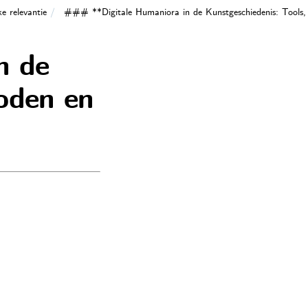
e relevantie
### **Digitale Humaniora in de Kunstgeschiedenis: Tools,
n de
oden en