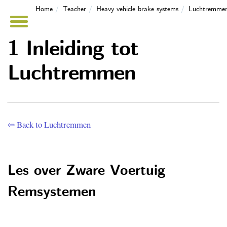
Home
Teacher
Heavy vehicle brake systems
Luchtremme
1 Inleiding tot
Luchtremmen
⇦ Back to Luchtremmen
Les over Zware Voertuig
Remsystemen