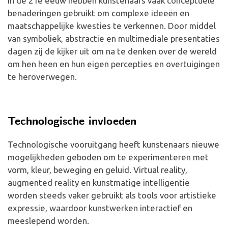
In de 21e eeuw hebben kunstenaars vaak conceptuele
benaderingen gebruikt om complexe ideeën en
maatschappelijke kwesties te verkennen. Door middel
van symboliek, abstractie en multimediale presentaties
dagen zij de kijker uit om na te denken over de wereld
om hen heen en hun eigen percepties en overtuigingen
te heroverwegen.
Technologische invloeden
Technologische vooruitgang heeft kunstenaars nieuwe
mogelijkheden geboden om te experimenteren met
vorm, kleur, beweging en geluid. Virtual reality,
augmented reality en kunstmatige intelligentie
worden steeds vaker gebruikt als tools voor artistieke
expressie, waardoor kunstwerken interactief en
meeslepend worden.