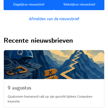
Dagelijkse nieuwsbrief
Wekelijkse nieuwsbrief
Afmelden van de nieuwsbrief
Recente nieuwsbrieven
9 augustus
Qualcomm-humanoid valt op zijn gezicht tijdens Computex-
keynote